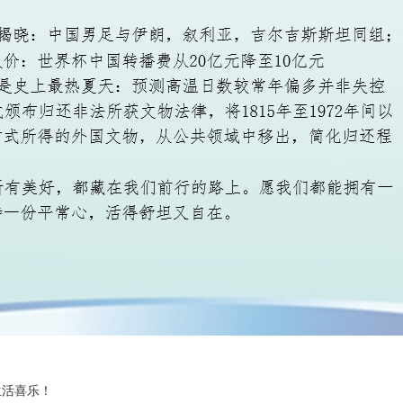
生活喜乐！