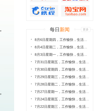
每日
新闻
更多
8月6日星期四，工作愉快，生活喜...
8月4日星期二，工作愉快，生活喜...
8月3日星期一，工作愉快，生活喜...
7月31日星期五，工作愉快，生活喜...
7月30日星期四，工作愉快，生活喜...
7月29日星期三，工作愉快，生活喜...
7月28日星期二，工作愉快，生活喜...
7月27日星期一，工作愉快，生活喜...
7月24日星期五，工作愉快，生活喜...
7月22日星期三，工作愉快，生活喜...