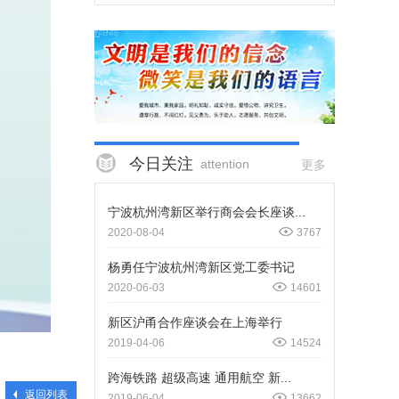
今日关注
attention
更多
宁波杭州湾新区举行商会会长座谈...
2020-08-04
3767
杨勇任宁波杭州湾新区党工委书记
2020-06-03
14601
新区沪甬合作座谈会在上海举行
2019-04-06
14524
跨海铁路 超级高速 通用航空 新...
返回列表
2019-06-04
13662