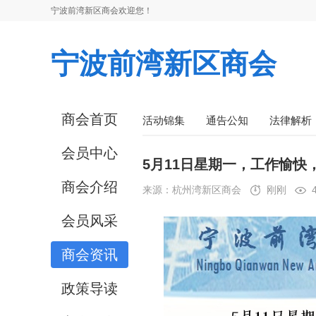
宁波前湾新区商会欢迎您！
宁波前湾新区商会
商会首页
活动锦集
通告公知
法律解析
会员中心
5月11日星期一，工作愉快
商会介绍
来源：
杭州湾新区商会
刚刚
会员风采
商会资讯
政策导读