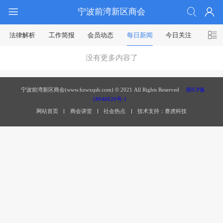
宁波前湾新区商会
法律解析
工作简报
会员动态
每日新闻
今日关注
没有更多内容了
宁波前湾新区商会(www.hzwxqsh.com) © 2021 All Rights Reserved
浙ICP备
18046020号-1
网站首页
商会讲堂
社会热点
技术支持：赛虎科技