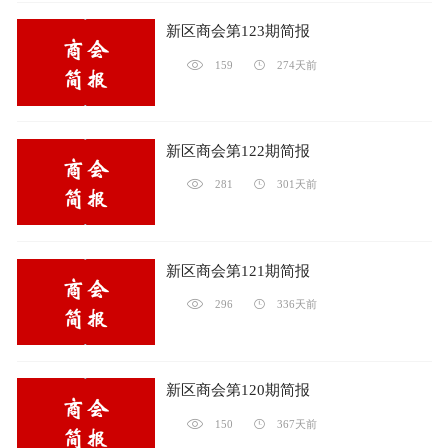
新区商会第123期简报
159
274天前
新区商会第122期简报
281
301天前
新区商会第121期简报
296
336天前
新区商会第120期简报
150
367天前