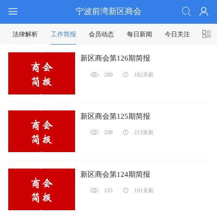
宁波前湾新区商会
法律解析
工作简报
会员动态
每日新闻
今日关注
新区商会第126期简报
280
182天前
新区商会第125期简报
208
213天前
新区商会第124期简报
155
101天前