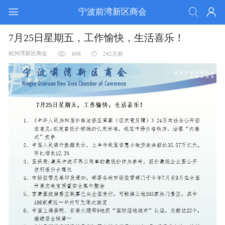
宁波前湾新区商会
7月25日星期五，工作愉快，生活喜乐！
杭州湾新区商会
608
242天前
活动锦集
通告公知