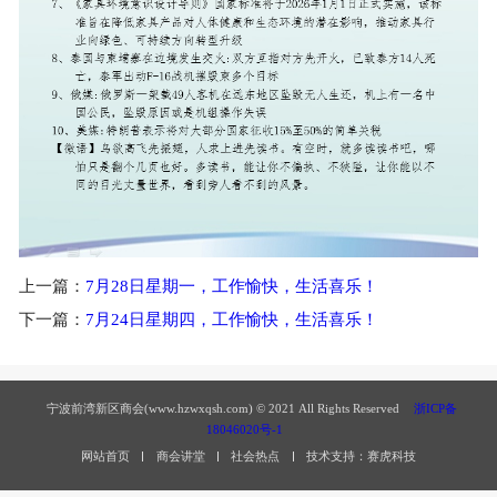
上一篇：
7月28日星期一，工作愉快，生活喜乐！
下一篇：
7月24日星期四，工作愉快，生活喜乐！
宁波前湾新区商会(www.hzwxqsh.com) © 2021 All Rights Reserved
浙ICP备
18046020号-1
网站首页
商会讲堂
社会热点
技术支持：赛虎科技