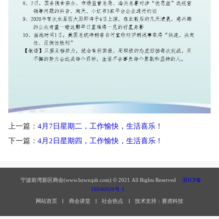
上一篇：
4月7日星期二，工作愉快，生活喜乐！
下一篇：
4月2日星期四，工作愉快，生活喜乐！
宁波前湾新区商会(www.hzwxqsh.com) © 2021 All Rights Reserved
浙ICP备
18046020号-1
网站首页
商会讲堂
社会热点
技术支持：赛虎科技