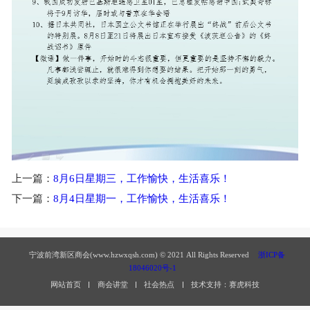
上一篇：
8月6日星期三，工作愉快，生活喜乐！
下一篇：
8月4日星期一，工作愉快，生活喜乐！
宁波前湾新区商会(www.hzwxqsh.com) © 2021 All Rights Reserved
浙ICP备
18046020号-1
网站首页
商会讲堂
社会热点
技术支持：赛虎科技