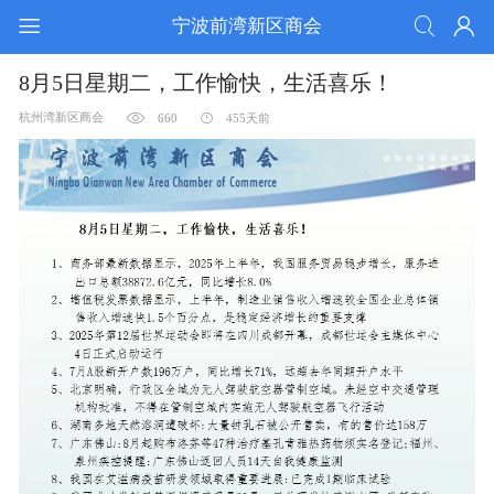
宁波前湾新区商会
8月5日星期二，工作愉快，生活喜乐！
杭州湾新区商会
660
455天前
活动锦集
通告公知