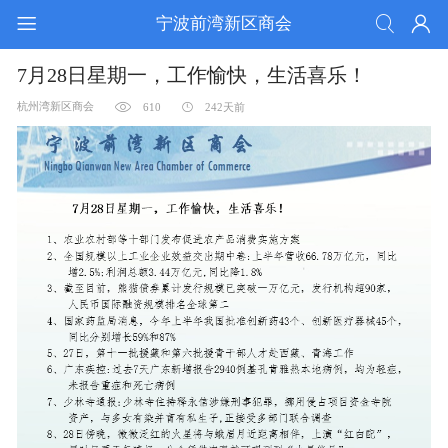
宁波前湾新区商会
7月28日星期一，工作愉快，生活喜乐！
杭州湾新区商会
610
242天前
活动锦集
通告公知