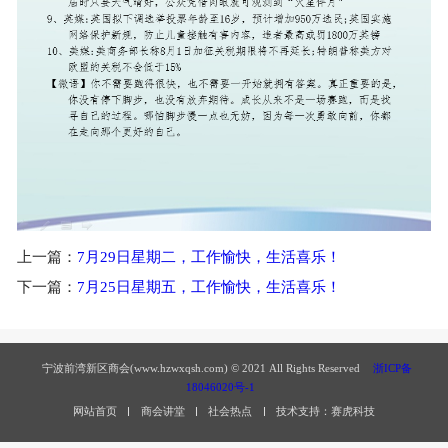
上一篇：
7月29日星期二，工作愉快，生活喜乐！
下一篇：
7月25日星期五，工作愉快，生活喜乐！
宁波前湾新区商会(www.hzwxqsh.com) © 2021 All Rights Reserved
浙ICP备
18046020号-1
网站首页
商会讲堂
社会热点
技术支持：赛虎科技